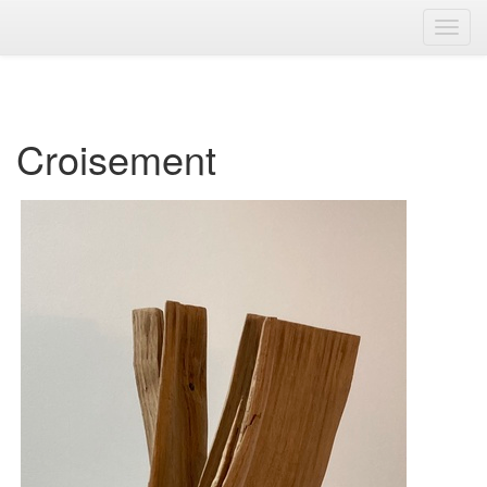
Toggl
Navig
Croisement