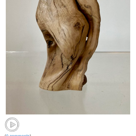
(
0 comments
)