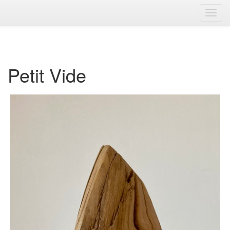
Toggl
Navig
Petit Vide